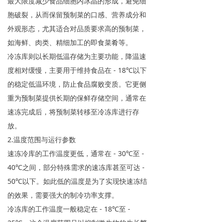
最大限度减少食品细胞内冰晶的形成，避免细
胞破裂，从而保留预制菜的口感、营养成分和
外观形态，尤其适合对品质要求高的预制菜，
如海鲜、肉类、精细加工的即食菜肴等。
冷冻库则以长期低温存储为主要功能，降温速
度相对缓慢，主要用于维持食品在
- 18℃以下
的稳定低温环境，防止食品腐败变质。它更侧
重为预制菜提供长期的保鲜存储空间，通常在
速冻完成后，将预制菜转移至冷冻库进行存
放。
2.温度范围与运行参数
速冻冷库的工作温度更低，通常在
- 30℃至 -
40℃之间，部分特殊需求的速冻库甚至可达 -
50℃以下。如此低的温度是为了实现快速冻结
的效果，需要强大的制冷功率支撑。
冷冻库的工作温度一般稳定在
- 18℃至 -