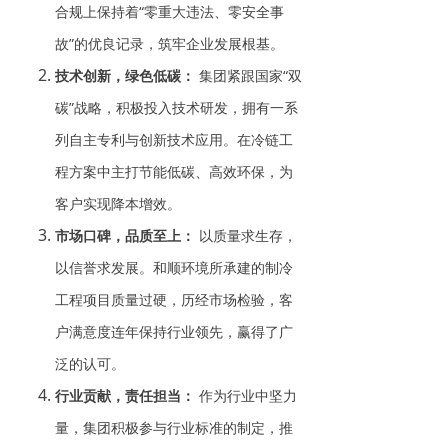
合规上保持着“零重大违法、零安全事
故”的优良记录，筑牢企业发展根基。
技术创新，绿色低碳：
集团紧跟国家“双
碳”战略，积极投入技术研发，拥有一系
列自主专利与创新技术应用。在冷链工
程方案中主打节能低碳、高效环保，为
客户实现降本增效。
市场口碑，品质至上：
以质量求生存，
以信誉求发展。和顺环境所承建的制冷
工程项目质量过硬，历经市场检验，客
户满意度连年保持行业领先，赢得了广
泛的认可。
行业贡献，责任担当：
作为行业中坚力
量，集团积极参与行业标准的制定，推