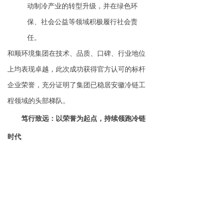
动制冷产业的转型升级，并在绿色环
保、社会公益等领域积极履行社会责
任。
和顺环境集团在技术、品质、口碑、行业地位
上均表现卓越，此次成功获得官方认可的标杆
企业荣誉，充分证明了集团已稳居安徽冷链工
程领域的头部梯队。
笃行致远：以荣誉为起点，持续领跑冷链
时代
载誉而归，任重道远。此次荣获“金杜鹃
奖”优秀企业称号，是和顺环境集团发展历程中
的又一重要里程碑。它不仅是对过去成绩的褒
奖，更是对未来征程的鞭策。
未来，和顺环境集团将继续秉承“绿色、创