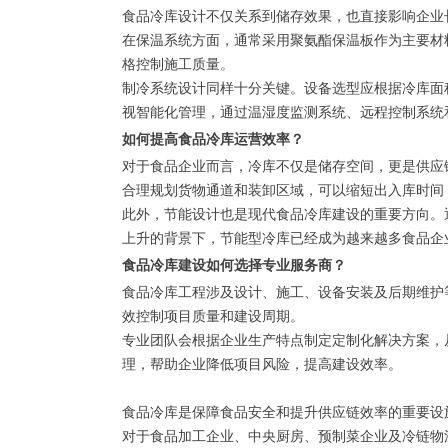
食品冷库设计不仅关系到储存效果，也直接影响企业
在保温系统方面，通常采用聚氨酯保温板作为主要材
格控制施工质量。
制冷系统设计同样十分关键。设备选型应根据冷库面
视智能化管理，通过温湿度监测系统、远程控制系统
如何提高食品冷库运营效率？
对于食品企业而言，冷库不仅是储存空间，更是供应
合理规划货物通道和装卸区域，可以缩短出入库时间
此外，节能设计也是现代食品冷库建设的重要方向。
上升的背景下，节能型冷库已经成为越来越多食品企
食品冷库建设如何选择专业服务商？
食品冷库工程涉及设计、施工、设备安装及后期维护
效控制项目质量和建设周期。
专业团队会根据企业生产特点制定定制化解决方案，
理，帮助企业降低项目风险，提高建设效率。
食品冷库是保障食品安全和提升供应链效率的重要设
对于食品加工企业、中央厨房、预制菜企业及冷链物