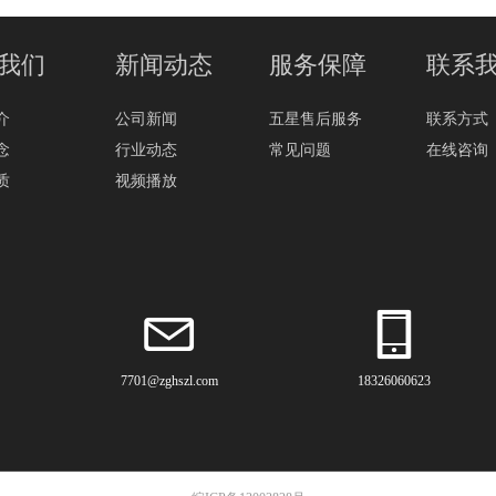
我们
新闻动态
服务保障
联系
介
公司新闻
五星售后服务
联系方式
念
行业动态
常见问题
在线咨询
质
视频播放
7701@zghszl.com
18326060623