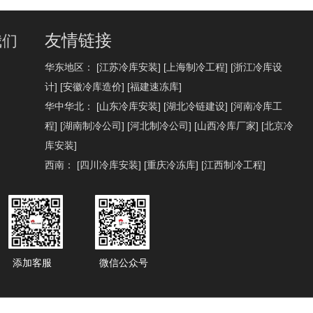
友情链接
我们
华东地区：
[江苏冷库安装]
[上海制冷工程]
[浙江冷库设
计]
[安徽冷库造价]
[福建速冻库]
华中华北：
[山东冷库安装]
[湖北冷链建设]
[河南冷库工
程]
[湖南制冷公司]
[河北制冷公司]
[山西冷库厂家]
[北京冷
库安装]
西南：
[四川冷库安装]
[重庆冷冻库]
[江西制冷工程]
添加客服
微信公众号