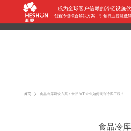
成为全球客户信赖的冷链设施
创新冷链综合解决方案，引领行业智慧低
首页
ꄲ
食品冷库建设方案：食品加工企业如何规划冷库工程？
食品冷库