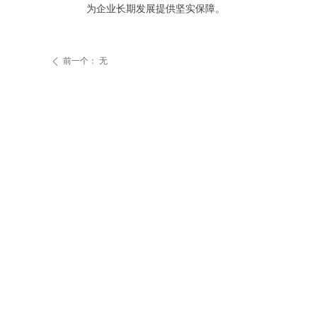
为企业长期发展提供坚实保障。
前一个：
无
ꄴ